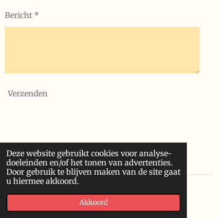
Bericht *
Verzenden
Deze website gebruikt cookies voor analyse-
doeleinden en/of het tonen van advertenties.
Door gebruik te blijven maken van de site gaat
u hiermee akkoord.
© 2020 Franssonius GCV
Akkoord
Powered by
JouwWeb