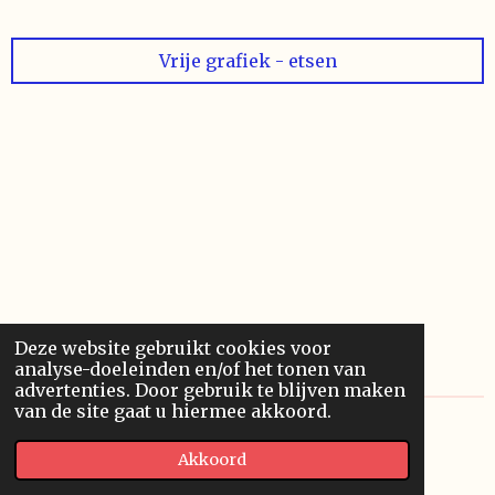
Vrije grafiek - etsen
Deze website gebruikt cookies voor
analyse-doeleinden en/of het tonen van
advertenties. Door gebruik te blijven maken
van de site gaat u hiermee akkoord.
© 2020 Franssonius GCV
Akkoord
Powered by
JouwWeb