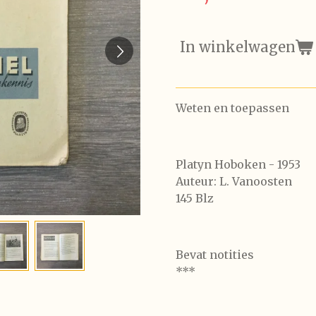
In winkelwagen
Weten en toepassen
Platyn Hoboken - 1953
Auteur: L. Vanoosten
145 Blz
Bevat notities
***