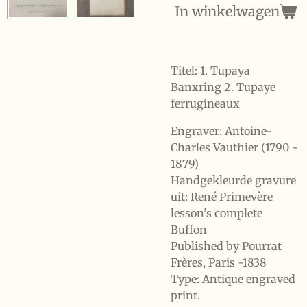
In winkelwagen
Titel: 1. Tupaya
Banxring 2. Tupaye
ferrugineaux
Engraver: Antoine-
Charles Vauthier (1790 -
1879)
Handgekleurde gravure
uit: René Primevère
lesson's complete
Buffon
Published by Pourrat
Frères, Paris -1838
Type: Antique engraved
print.