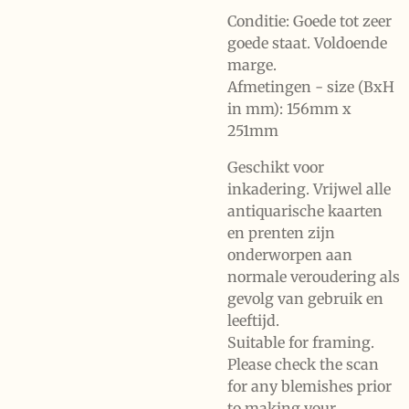
Conditie: Goede tot zeer
goede staat. Voldoende
marge.
Afmetingen - size (BxH
in mm): 156mm x
251mm
Geschikt voor
inkadering. Vrijwel alle
antiquarische kaarten
en prenten zijn
onderworpen aan
normale veroudering als
gevolg van gebruik en
leeftijd.
Suitable for framing.
Please check the scan
for any blemishes prior
to making your