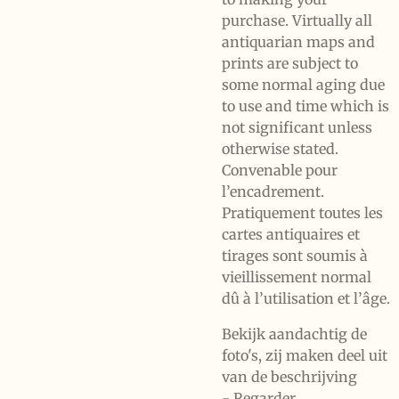
purchase. Virtually all
antiquarian maps and
prints are subject to
some normal aging due
to use and time which is
not significant unless
otherwise stated.
Convenable pour
l’encadrement.
Pratiquement toutes les
cartes antiquaires et
tirages sont soumis à
vieillissement normal
dû à l’utilisation et l’âge.
Bekijk aandachtig de
foto's, zij maken deel uit
van de beschrijving
- Regarder