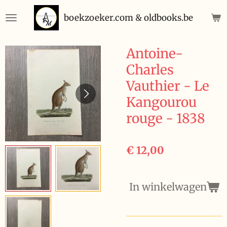
Ga
boekzoeker.com & oldbooks.be
direct
naar
de
Antoine-
hoofdinhoud
Charles
Vauthier - Le
Kangourou
rouge - 1838
€ 12,00
In winkelwagen