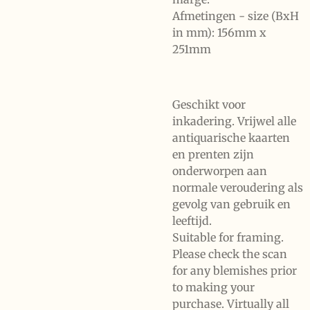
Afmetingen - size (BxH
in mm): 156mm x
251mm
Geschikt voor
inkadering. Vrijwel alle
antiquarische kaarten
en prenten zijn
onderworpen aan
normale veroudering als
gevolg van gebruik en
leeftijd.
Suitable for framing.
Please check the scan
for any blemishes prior
to making your
purchase. Virtually all