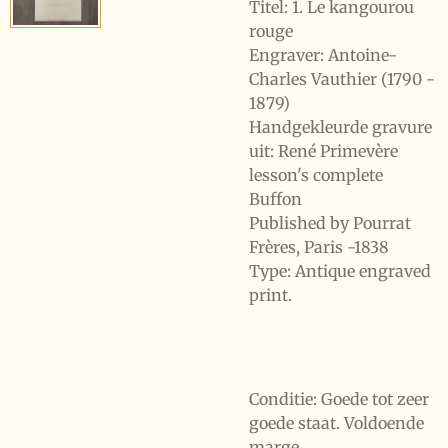
Titel: 1. Le kangourou
rouge
Engraver:
Antoine-
Charles Vauthier (1790 -
1879)
Handgekleurde gravure
uit: René Primevère
lesson's complete
Buffon
Published by Pourrat
Frères, Paris -1838
Type: Antique engraved
print.
Conditie: Goede tot zeer
goede staat. Voldoende
marge.