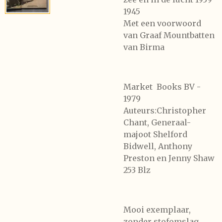
1945
Met een voorwoord
van Graaf Mountbatten
van Birma
Market Books BV -
1979
Auteurs:Christopher
Chant, Generaal-
majoot Shelford
Bidwell, Anthony
Preston en Jenny Shaw
253 Blz
Mooi exemplaar,
zonder stofomslag