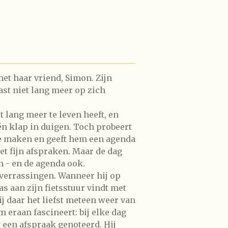
et haar vriend, Simon. Zijn
st niet lang meer op zich
et lang meer te leven heeft, en
én klap in duigen. Toch probeert
 te maken en geeft hem een agenda
t fijn afspraken. Maar de dag
 - en de agenda ook.
 verrassingen. Wanneer hij op
 aan zijn fietsstuur vindt met
ij daar het liefst meteen weer van
em eraan fascineert: bij elke dag
t een afspraak genoteerd. Hij