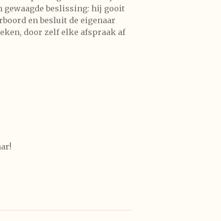
 gewaagde beslissing: hij gooit
rboord en besluit de eigenaar
eken, door zelf elke afspraak af
ar!