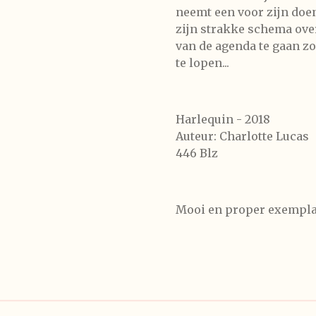
neemt een voor zijn doen
zijn strakke schema ove
van de agenda te gaan zo
te lopen...
Harlequin - 2018
Auteur: Charlotte Lucas
446 Blz
Mooi en proper exempla