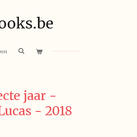
ooks.be
bon
cte jaar -
Lucas - 2018