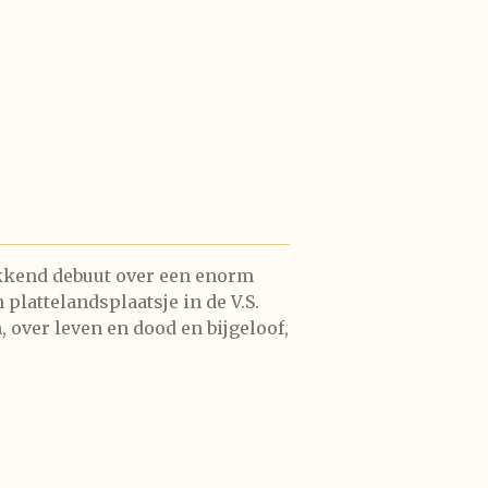
kend debuut over een enorm
 plattelandsplaatsje in de V.S.
, over leven en dood en bijgeloof,