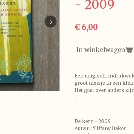
- 2009
€ 6,00
In winkelwagen
Een magisch, indrukwek
groot meisje in een klein
Het gaat over anders zijn
...
De kern - 2009
Auteur: Tiffany Baker