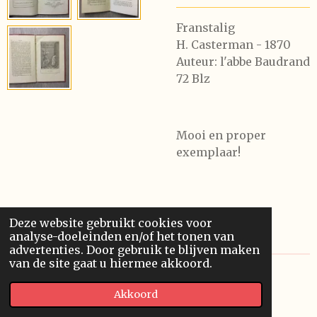
Franstalig
H. Casterman - 1870
Auteur: l'abbe Baudrand
72 Blz
Mooi en proper
exemplaar!
Deze website gebruikt cookies voor
analyse-doeleinden en/of het tonen van
advertenties. Door gebruik te blijven maken
van de site gaat u hiermee akkoord.
© 2020 Franssonius GCV
Akkoord
Powered by
JouwWeb