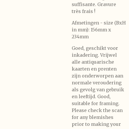
suffisante. Gravure
très frais !
Afmetingen - size (BxH
in mm): 156mm x
234mm
Goed, geschikt voor
inkadering. Vrijwel
alle antiquarische
kaarten en prenten
zijn onderworpen aan
normale veroudering
als gevolg van gebruik
en leeftijd. Good,
suitable for framing.
Please check the scan
for any blemishes
prior to making your