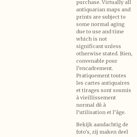
purchase. Virtually all
antiquarian maps and
prints are subject to
some normal aging
due to use and time
which is not
significant unless
otherwise stated. Bien,
convenable pour
l’encadrement.
Pratiquement toutes
les cartes antiquaires
et tirages sont soumis
à vieillissement
normal dû à
l’utilisation et l’âge.
Bekijk aandachtig de
foto's, zij maken deel