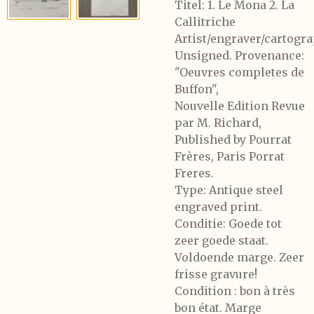
Titel: 1. Le Mona 2. La
Callitriche
Artist/engraver/cartogra
Unsigned. Provenance:
"Oeuvres completes de
Buffon",
Nouvelle Edition Revue
par M. Richard,
Published by Pourrat
Frères, Paris Porrat
Freres.
Type: Antique steel
engraved print.
Conditie: Goede tot
zeer goede staat.
Voldoende marge. Zeer
frisse gravure!
Condition : bon à très
bon état. Marge