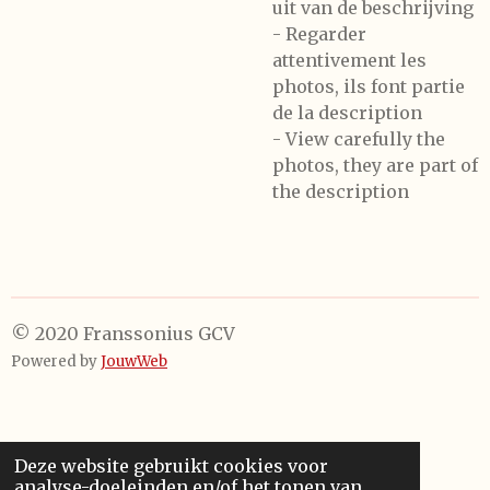
uit van de beschrijving
- Regarder
attentivement les
photos, ils font partie
de la description
- View carefully the
photos, they are part of
the description
© 2020 Franssonius GCV
Powered by
JouwWeb
Deze website gebruikt cookies voor
analyse-doeleinden en/of het tonen van