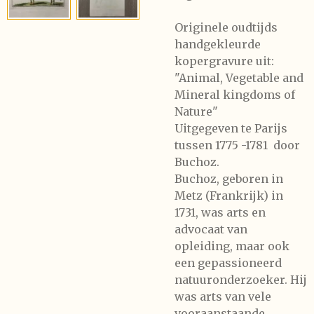
Originele oudtijds
handgekleurde
kopergravure uit:
"Animal, Vegetable and
Mineral kingdoms of
Nature"
Uitgegeven te Parijs
tussen 1775 -1781 door
Buchoz.
Buchoz, geboren in
Metz (Frankrijk) in
1731, was arts en
advocaat van
opleiding, maar ook
een gepassioneerd
natuuronderzoeker. Hij
was arts van vele
vooraanstaande