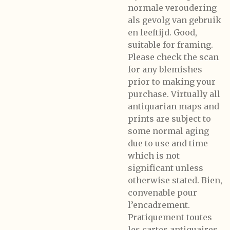
normale veroudering
als gevolg van gebruik
en leeftijd. Good,
suitable for framing.
Please check the scan
for any blemishes
prior to making your
purchase. Virtually all
antiquarian maps and
prints are subject to
some normal aging
due to use and time
which is not
significant unless
otherwise stated. Bien,
convenable pour
l’encadrement.
Pratiquement toutes
les cartes antiquaires