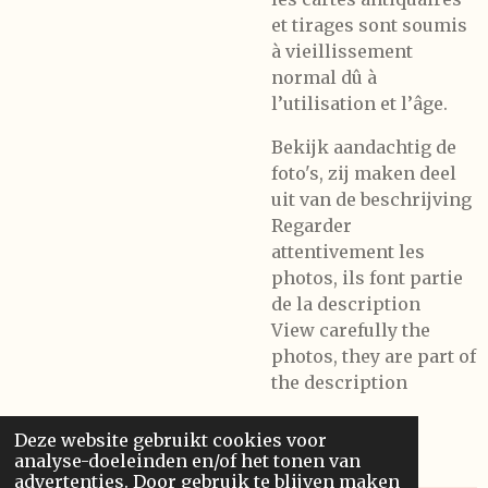
et tirages sont soumis
à vieillissement
normal dû à
l’utilisation et l’âge.
Bekijk aandachtig de
foto's, zij maken deel
uit van de beschrijving
Regarder
attentivement les
photos, ils font partie
de la description
View carefully the
photos, they are part of
the description
Deze website gebruikt cookies voor
analyse-doeleinden en/of het tonen van
advertenties. Door gebruik te blijven maken