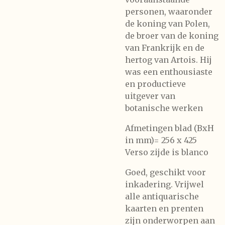
personen, waaronder
de koning van Polen,
de broer van de koning
van Frankrijk en de
hertog van Artois. Hij
was een enthousiaste
en productieve
uitgever van
botanische werken
Afmetingen blad (BxH
in mm)= 256 x 425
Verso zijde is blanco
Goed, geschikt voor
inkadering. Vrijwel
alle antiquarische
kaarten en prenten
zijn onderworpen aan