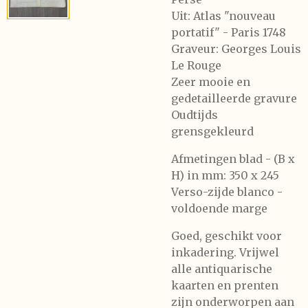
Uit: Atlas "nouveau
portatif" - Paris 1748
Graveur: Georges Louis
Le Rouge
Zeer mooie en
gedetailleerde gravure
Oudtijds
grensgekleurd
Afmetingen blad - (B x
H) in mm: 350 x 245
Verso-zijde blanco -
voldoende marge
Goed, geschikt voor
inkadering. Vrijwel
alle antiquarische
kaarten en prenten
zijn onderworpen aan