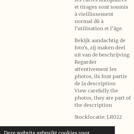
et tirages sont soumis
à vieillissement
normal dû à
l’utilisation et l’âge.
Bekijk aandachtig de
foto's, zij maken deel
uit van de beschrijving
Regarder
attentivement les
photos, ils font partie
de la description
View carefully the
photos, they are part of
the description
Stocklocatie: LR022
Deze website gebruikt cookies voor