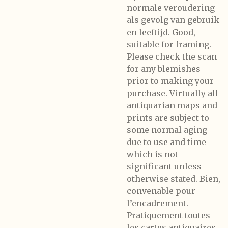
normale veroudering
als gevolg van gebruik
en leeftijd. Good,
suitable for framing.
Please check the scan
for any blemishes
prior to making your
purchase. Virtually all
antiquarian maps and
prints are subject to
some normal aging
due to use and time
which is not
significant unless
otherwise stated. Bien,
convenable pour
l’encadrement.
Pratiquement toutes
les cartes antiquaires