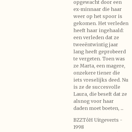
opgewacht door een
ex-minnaar die haar
weer op het spoor is
gekomen. Het verleden
heeft haar ingehaald:
een verleden dat ze
tweeëntwintig jaar
lang heeft geprobeerd
te vergeten. Toen was
ze Marta, een magere,
onzekere tiener die
iets vreselijks deed. Nu
is ze de succesvolle
Laura, die beseft dat ze
alsnog voor haar
daden moet boeten, ...
BZZTôH Uitgeverts -
1998