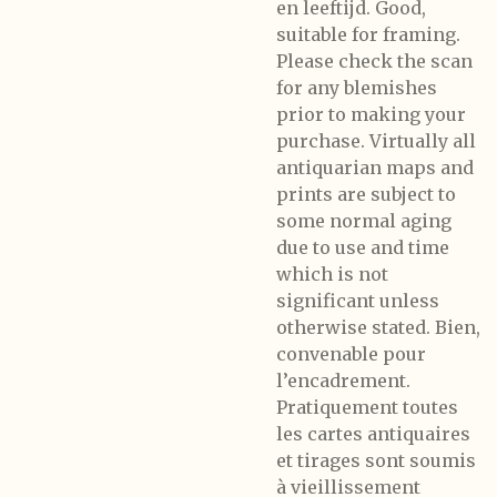
en leeftijd. Good,
suitable for framing.
Please check the scan
for any blemishes
prior to making your
purchase. Virtually all
antiquarian maps and
prints are subject to
some normal aging
due to use and time
which is not
significant unless
otherwise stated. Bien,
convenable pour
l’encadrement.
Pratiquement toutes
les cartes antiquaires
et tirages sont soumis
à vieillissement