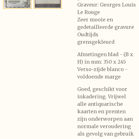
Graveur: Georges Louis
Le Rouge
Zeer mooie en
gedetailleerde gravure
Oudtijds
grensgekleurd
Afmetingen blad - (B x
H) in mm: 350 x 245
Verso-zijde blanco -
voldoende marge
Goed, geschikt voor
inkadering. Vrijwel
alle antiquarische
kaarten en prenten
zijn onderworpen aan
normale veroudering
als gevolg van gebruik