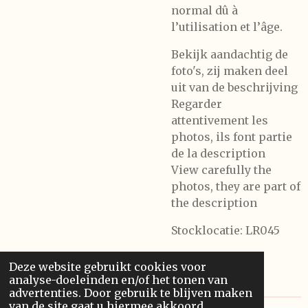
normal dû à
l’utilisation et l’âge.
Bekijk aandachtig de
foto's, zij maken deel
uit van de beschrijving
Regarder
attentivement les
photos, ils font partie
de la description
View carefully the
photos, they are part of
the description
Stocklocatie: LR045
Deze website gebruikt cookies voor
analyse-doeleinden en/of het tonen van
advertenties. Door gebruik te blijven maken
van de site gaat u hiermee akkoord.