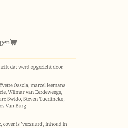
agen
rift dat werd opgericht door
Yvette Ossola, marcel leemans,
rie, Wilmar van Eerdeweegs,
arc Swido, Steven Tuerlinckx,
Jos Van Burg
 cover is 'verzuurd', inhoud in