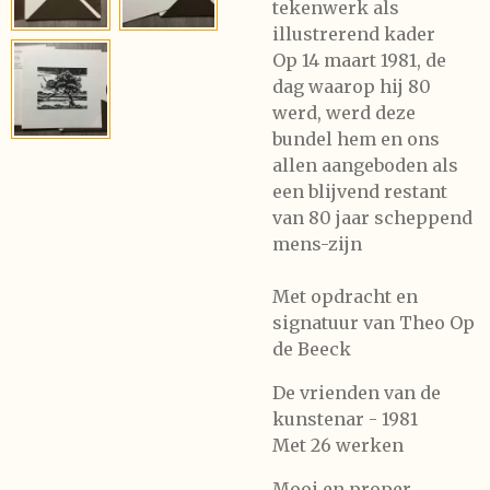
tekenwerk als
illustrerend kader
Op 14 maart 1981, de
dag waarop hij 80
werd, werd deze
bundel hem en ons
allen aangeboden als
een blijvend restant
van 80 jaar scheppend
mens-zijn
Met opdracht en
signatuur van Theo Op
de Beeck
De vrienden van de
kunstenar - 1981
Met 26 werken
Mooi en proper