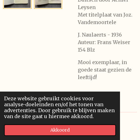
Leysen
Met titelplaat van Joz.
Vandemoortele
J. Naulaerts - 1936
Auteur: Frans Weiser
154 Blz
Mooi exemplaar, in
goede staat gezien de
leeftijd!
Deze website gebruikt cookies voor
analyse-doeleinden en/of het tonen van
advertenties. Door gebruik te blijven maken
van de site gaat u hiermee akkoord.
© 2020 Franssonius GCV
Akkoord
Powered by
JouwWeb