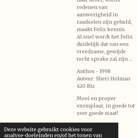
redenen van
aanwezigheid in
raadselen zijn gehuld,
maakt Felix kennis.
Al snel wordt het Felix
duidelijk dat van een
vreedzame, gewijde
tocht sprake zal zijn ...
Anthos - 1998
Auteur: Sheri Holman
420 Blz
Mooi en proper
exemplaar, in goede tot
zeer goede staat!
Deze website gebruikt cookies voor
analyse-doeleinden en/of het tonen van