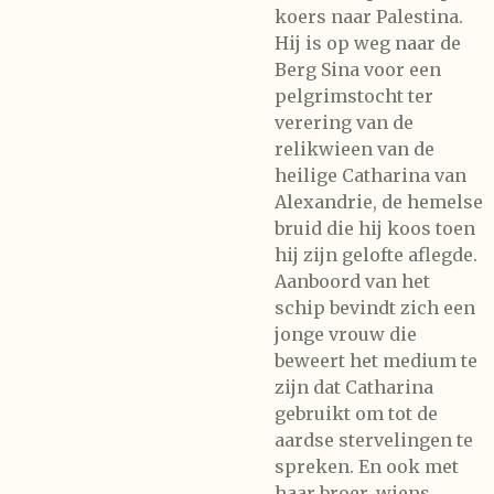
koers naar Palestina.
Hij is op weg naar de
Berg Sina voor een
pelgrimstocht ter
verering van de
relikwieen van de
heilige Catharina van
Alexandrie, de hemelse
bruid die hij koos toen
hij zijn gelofte aflegde.
Aanboord van het
schip bevindt zich een
jonge vrouw die
beweert het medium te
zijn dat Catharina
gebruikt om tot de
aardse stervelingen te
spreken. En ook met
haar broer, wiens