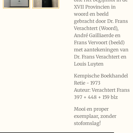
XVII Provincien in
woord en beeld
gebracht door Dr. Frans
Verachtert (Woord),
André Gailliaerde en
Frans Vervoort (beeld)
met aantekeningen van
Dr. Frans Verachtert en
Louis Luyten
Kempische Boekhandel
Retie - 1973
Auteur: Verachtert Frans
397 + 448 + 159 blz
Mooi en proper
exemplaar, zonder
stofomslag!