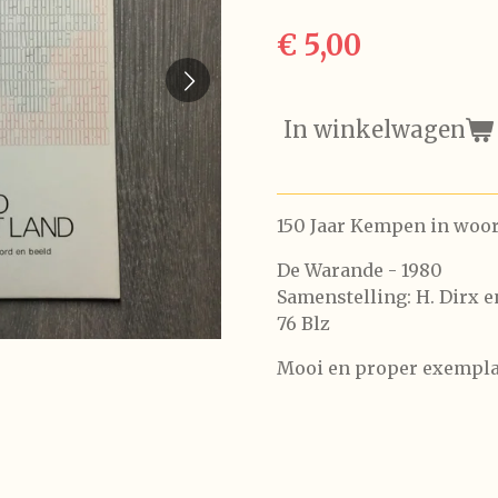
€ 5,00
In winkelwagen
150 Jaar Kempen in woor
De Warande - 1980
Samenstelling: H. Dirx e
76 Blz
Mooi en proper exempla