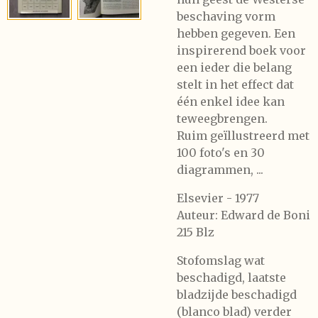
beschaving vorm
hebben gegeven. Een
inspirerend boek voor
een ieder die belang
stelt in het effect dat
één enkel idee kan
teweegbrengen.
Ruim geïllustreerd met
100 foto's en 30
diagrammen, ...
Elsevier - 1977
Auteur: Edward de Boni
215 Blz
Stofomslag wat
beschadigd, laatste
bladzijde beschadigd
(blanco blad) verder