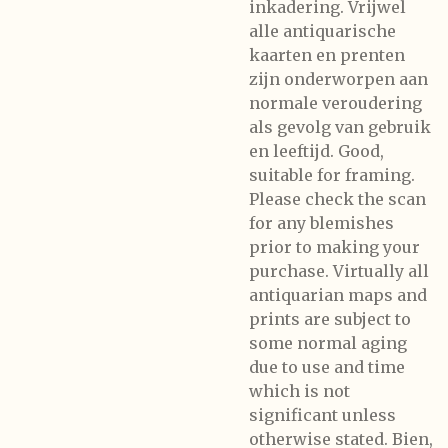
inkadering. Vrijwel
alle antiquarische
kaarten en prenten
zijn onderworpen aan
normale veroudering
als gevolg van gebruik
en leeftijd. Good,
suitable for framing.
Please check the scan
for any blemishes
prior to making your
purchase. Virtually all
antiquarian maps and
prints are subject to
some normal aging
due to use and time
which is not
significant unless
otherwise stated. Bien,