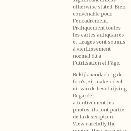
otherwise stated. Bien,
convenable pour
l’encadrement.
Pratiquement toutes
les cartes antiquaires
et tirages sont soumis
à vieillissement
normal dû à
l’utilisation et l’âge.
Bekijk aandachtig de
foto's, zij maken deel
uit van de beschrijving
Regarder
attentivement les
photos, ils font partie
de la description
View carefully the
photos, they are part of