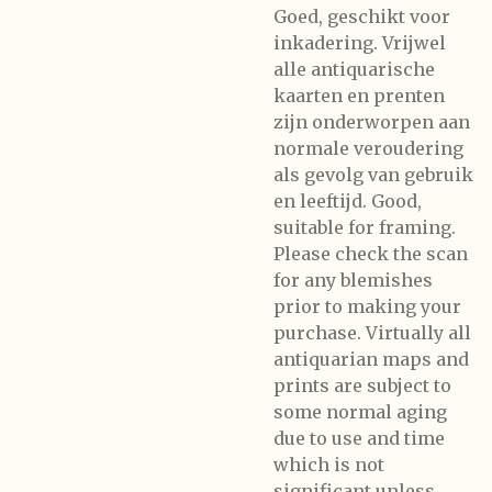
Goed, geschikt voor
inkadering. Vrijwel
alle antiquarische
kaarten en prenten
zijn onderworpen aan
normale veroudering
als gevolg van gebruik
en leeftijd. Good,
suitable for framing.
Please check the scan
for any blemishes
prior to making your
purchase. Virtually all
antiquarian maps and
prints are subject to
some normal aging
due to use and time
which is not
significant unless