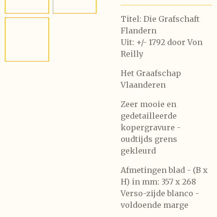
Titel: Die Grafschaft
Flandern
Uit: +/- 1792 door Von
Reilly
Het Graafschap
Vlaanderen
Zeer mooie en
gedetailleerde
kopergravure -
oudtijds grens
gekleurd
Afmetingen blad - (B x
H) in mm: 357 x 268
Verso-zijde blanco -
voldoende marge