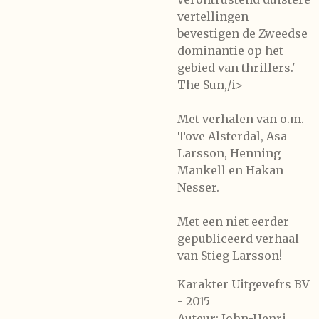
vertellingen
bevestigen de Zweedse
dominantie op het
gebied van thrillers.'
The Sun,/i>
Met verhalen van o.m.
Tove Alsterdal, Asa
Larsson, Henning
Mankell en Hakan
Nesser.
Met een niet eerder
gepubliceerd verhaal
van Stieg Larsson!
Karakter Uitgevefrs BV
- 2015
Auteur: John-Henri