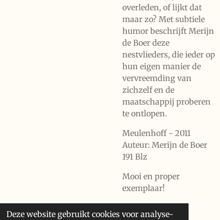
overleden, of lijkt dat
maar zo? Met subtiele
humor beschrijft Merijn
de Boer deze
nestvlieders, die ieder op
hun eigen manier de
vervreemding van
zichzelf en de
maatschappij proberen
te ontlopen.
Meulenhoff - 2011
Auteur: Merijn de Boer
191 Blz
Mooi en proper
exemplaar!
Deze website gebruikt cookies voor analyse-