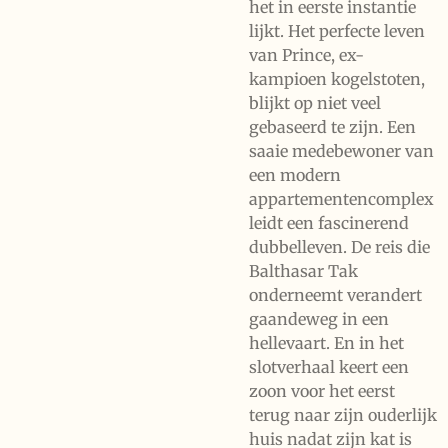
het in eerste instantie
lijkt. Het perfecte leven
van Prince, ex-
kampioen kogelstoten,
blijkt op niet veel
gebaseerd te zijn. Een
saaie medebewoner van
een modern
appartementencomplex
leidt een fascinerend
dubbelleven. De reis die
Balthasar Tak
onderneemt verandert
gaandeweg in een
hellevaart. En in het
slotverhaal keert een
zoon voor het eerst
terug naar zijn ouderlijk
huis nadat zijn kat is