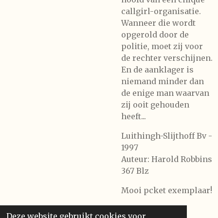
callgirl-organisatie.
Wanneer die wordt
opgerold door de
politie, moet zij voor
de rechter verschijnen.
En de aanklager is
niemand minder dan
de enige man waarvan
zij ooit gehouden
heeft...
Luithingh-Slijthoff Bv -
1997
Auteur: Harold Robbins
367 Blz
Mooi pcket exemplaar!
Deze website gebruikt cookies voor