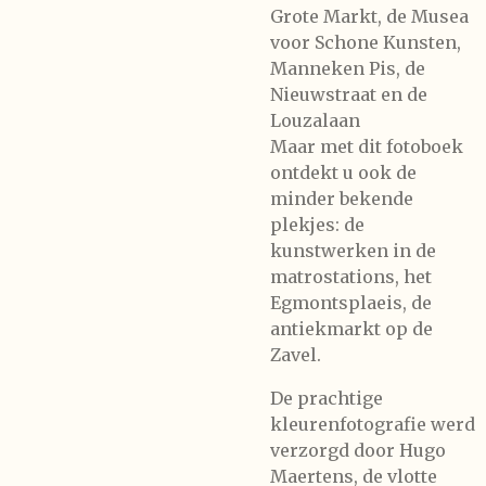
Grote Markt, de Musea
voor Schone Kunsten,
Manneken Pis, de
Nieuwstraat en de
Louzalaan
Maar met dit fotoboek
ontdekt u ook de
minder bekende
plekjes: de
kunstwerken in de
matrostations, het
Egmontsplaeis, de
antiekmarkt op de
Zavel.
De prachtige
kleurenfotografie werd
verzorgd door Hugo
Maertens, de vlotte