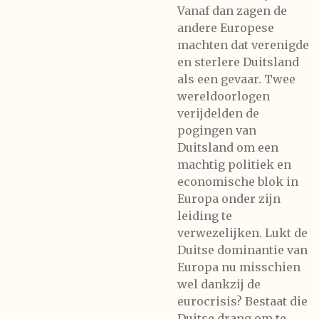
Vanaf dan zagen de
andere Europese
machten dat verenigde
en sterlere Duitsland
als een gevaar. Twee
wereldoorlogen
verijdelden de
pogingen van
Duitsland om een
machtig politiek en
economische blok in
Europa onder zijn
leiding te
verwezelijken. Lukt de
Duitse dominantie van
Europa nu misschien
wel dankzij de
eurocrisis? Bestaat die
Duitse drang om te