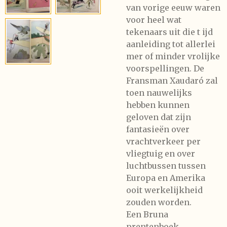
van vorige eeuw waren
voor heel wat
tekenaars uit die t ijd
aanleiding tot allerlei
mer of minder vrolijke
voorspellingen. De
Fransman Xaudaró zal
toen nauwelijks
hebben kunnen
geloven dat zijn
fantasieën over
vrachtverkeer per
vliegtuig en over
luchtbussen tussen
Europa en Amerika
ooit werkelijkheid
zouden worden.
Een Bruna
prentenboek,...