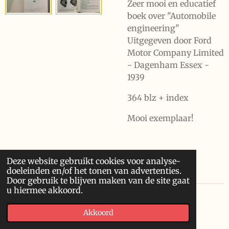
Zeer mooi en educatief
boek over "Automobile
engineering"
Uitgegeven door Ford
Motor Company Limited
- Dagenham Essex -
1939
364 blz + index
Mooi exemplaar!
Deze website gebruikt cookies voor analyse-
doeleinden en/of het tonen van advertenties.
Door gebruik te blijven maken van de site gaat
u hiermee akkoord.
© 2020 Franssonius GCV
Akkoord
Powered by
JouwWeb