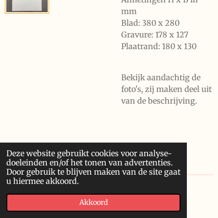
mm
Blad: 380 x 280
Gravure: 178 x 127
Plaatrand: 180 x 130
Bekijk aandachtig de
foto's, zij maken deel uit
van de beschrijving.
Deze website gebruikt cookies voor analyse-
doeleinden en/of het tonen van advertenties.
Door gebruik te blijven maken van de site gaat
u hiermee akkoord.
© 2020 Franssonius GCV
Akkoord
Powered by
JouwWeb