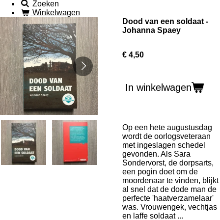
Zoeken
Winkelwagen
Dood van een soldaat -
Johanna Spaey
€ 4,50
In winkelwagen
Op een hete augustusdag
wordt de oorlogsveteraan
met ingeslagen schedel
gevonden. Als Sara
Sondervorst, de dorpsarts,
een pogin doet om de
moordenaar te vinden, blijkt
al snel dat de dode man de
perfecte 'haatverzamelaar'
was. Vrouwengek, vechtjas
en laffe soldaat ...