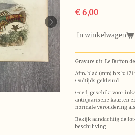
€ 6,00
In winkelwagen
Gravure uit: Le Buffon de
Afm. blad (mm) h x b: 171
Oudtijds gekleurd
Goed, geschikt voor inka
antiquarische kaarten e
normale veroudering als 
Bekijk aandachtig de foto
beschrijving