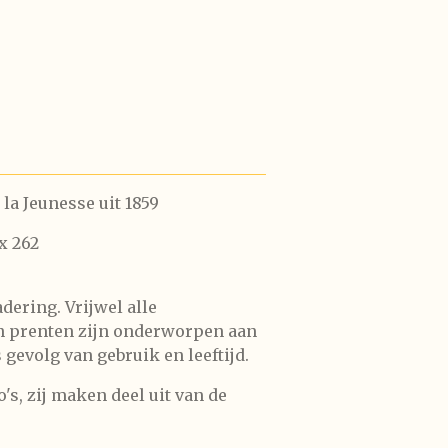
 la Jeunesse uit 1859
 x 262
dering. Vrijwel alle
n prenten zijn onderworpen aan
gevolg van gebruik en leeftijd.
's, zij maken deel uit van de