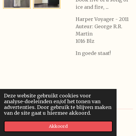
ice and fire, ...
Harper Voyager - 2011
Auteur: George R.R.
Martin
1016 Blz
In goede staat!
Deze website gebruikt cookies voor
analyse-doeleinden en/of het tonen van
advertenties. Door gebruik te blijven maken
van de site gaat u hiermee akkoord.
© 2020 Franssonius GCV
Akkoord
Powered by
JouwWeb