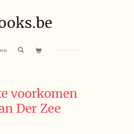
ooks.be
bon
te voorkomen
an Der Zee