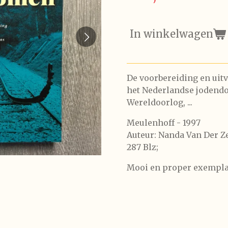
In winkelwagen
De voorbereiding en uit
het Nederlandse jodend
Wereldoorlog, ...
Meulenhoff - 1997
Auteur: Nanda Van Der Z
287 Blz;
Mooi en proper exempla