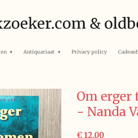
zoeker.com & oldb
ten
Antiquariaat
Privacy policy
Cadeau
Om erger 
- Nanda V
€ 12,00