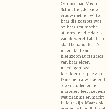
Orinoco aan Misia
Schmutter, de oude
vrouw met het witte
haar die zo trots was
op haar Pruisische
afkomst en die de rest
van de wereld als haar
slaaf behandelde. Ze
meent bij haar
kleinzoon Lucien iets
van haar eigen
meedogenloze
karakter terug te zien.
Door hem afwisselend
te aanbidden en te
martelen, leert ze hem
wat tirannie en macht
in feite zijn. Maar ook
brengt ze hem liefde bij