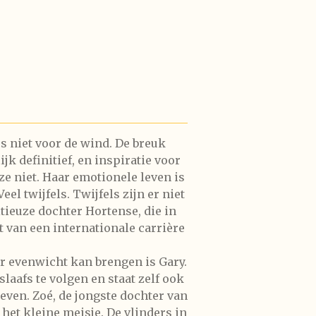
s niet voor de wind. De breuk
jk definitief, en inspiratie voor
e niet. Haar emotionele leven is
eel twijfels. Twijfels zijn er niet
tieuze dochter Hortense, die in
van een internationale carrière
ar evenwicht kan brengen is Gary.
slaafs te volgen en staat zelf ook
leven. Zoé, de jongste dochter van
 het kleine meisje. De vlinders in