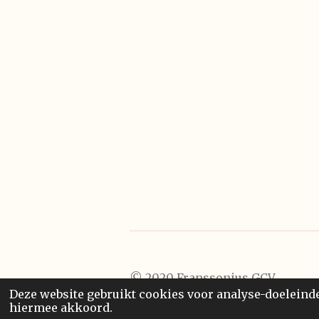
© 2020 Franssonius GCV
Deze website gebruikt cookies voor analyse-doeleinden
hiermee akkoord.