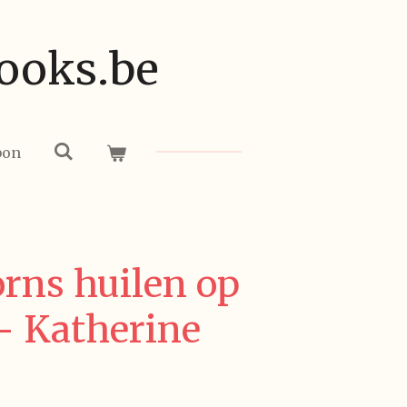
ooks.be
bon
rns huilen op
 Katherine