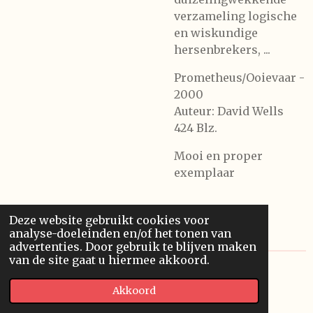
verzameling logische
en wiskundige
hersenbrekers, ...
Prometheus/Ooievaar -
2000
Auteur: David Wells
424 Blz.
Mooi en proper
exemplaar
Deze website gebruikt cookies voor
analyse-doeleinden en/of het tonen van
advertenties. Door gebruik te blijven maken
van de site gaat u hiermee akkoord.
© 2020 Franssonius GCV
Akkoord
Powered by
JouwWeb