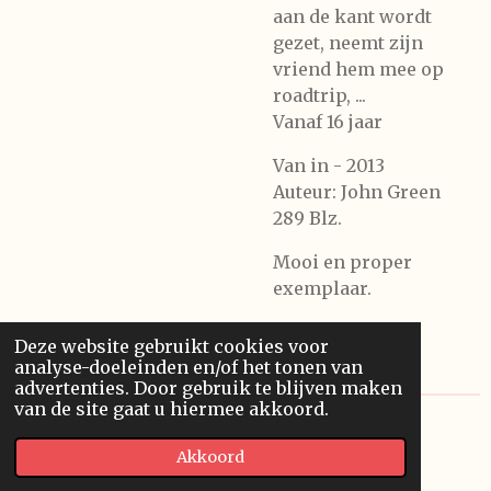
aan de kant wordt
gezet, neemt zijn
vriend hem mee op
roadtrip, ...
Vanaf 16 jaar
Van in - 2013
Auteur: John Green
289 Blz.
Mooi en proper
exemplaar.
Deze website gebruikt cookies voor
analyse-doeleinden en/of het tonen van
advertenties. Door gebruik te blijven maken
van de site gaat u hiermee akkoord.
© 2020 Franssonius GCV
Akkoord
Powered by
JouwWeb