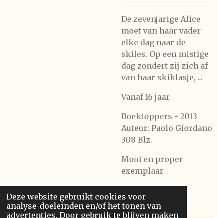
De zevenjarige Alice
moet van haar vader
elke dag naar de
skiles. Op een mistige
dag zondert zij zich af
van haar skiklasje, ...
Vanaf 16 jaar
Boektoppers - 2013
Auteur: Paolo Giordano
308 Blz.
Mooi en proper
exemplaar
Deze website gebruikt cookies voor
analyse-doeleinden en/of het tonen van
advertenties. Door gebruik te blijven maken