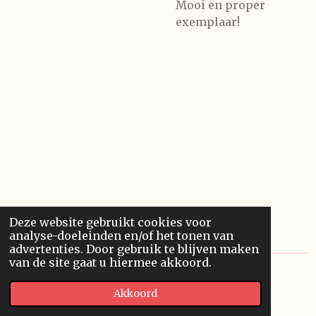
Mooi en proper
exemplaar!
Deze website gebruikt cookies voor
analyse-doeleinden en/of het tonen van
advertenties. Door gebruik te blijven maken
van de site gaat u hiermee akkoord.
© 2020 Franssonius GCV
Akkoord
Powered by
JouwWeb