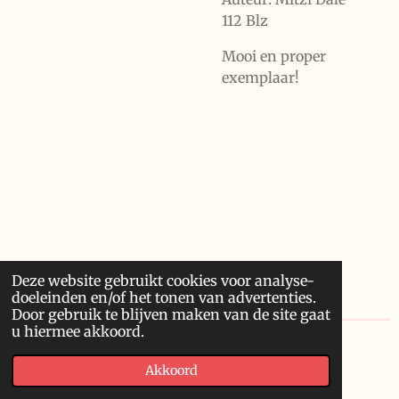
112 Blz
Mooi en proper
exemplaar!
Deze website gebruikt cookies voor analyse-
doeleinden en/of het tonen van advertenties.
Door gebruik te blijven maken van de site gaat
u hiermee akkoord.
© 2020 Franssonius GCV
Akkoord
Powered by
JouwWeb