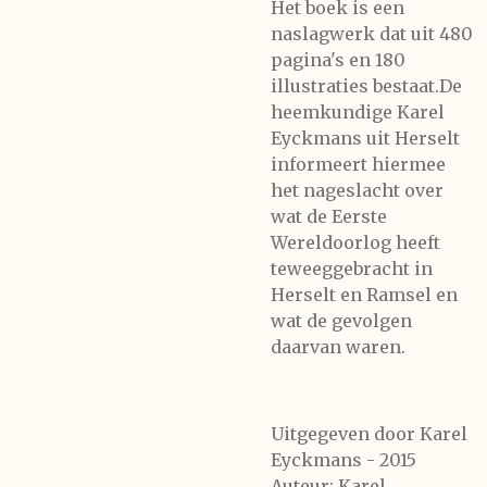
Het boek is een
naslagwerk dat uit 480
pagina's en 180
illustraties bestaat.De
heemkundige Karel
Eyckmans uit Herselt
informeert hiermee
het nageslacht over
wat de Eerste
Wereldoorlog heeft
teweeggebracht in
Herselt en Ramsel en
wat de gevolgen
daarvan waren.
Uitgegeven door Karel
Eyckmans - 2015
Auteur: Karel