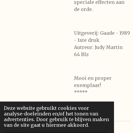
speciale effecten aan
de orde.
Uitgeverij: Gaade - 1989
- 1ste druk
Autreur: Judy Martin
64 Blz
Mooi en proper
exemplaar!
*****
Deze website gebruikt cookies voor
analyse-doeleinden en/of het tonen van
advertenties. Door gebruik te blijven maken
van de site gaat u hiermee akkoord.
© 2020 Franssonius GCV