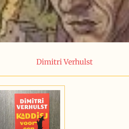
Dimitri Verhulst