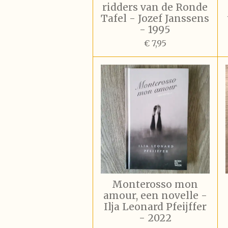
ridders van de Ronde
Tafel - Jozef Janssens
- 1995
€ 7,95
Monterosso mon
amour, een novelle -
Ilja Leonard Pfeijffer
- 2022