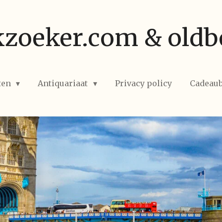
zoeker.com & oldb
ten
Antiquariaat
Privacy policy
Cadeau