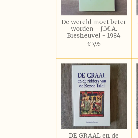
De wereld moet beter
worden - J.M.A.
Biesheuvel - 1984
€ 7,95
DE GRAAL en de