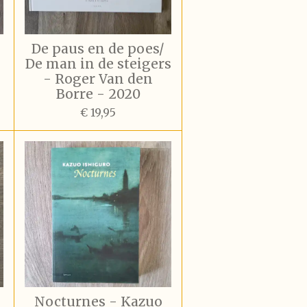
De paus en de poes/
De man in de steigers
- Roger Van den
Borre - 2020
€ 19,95
-
Nocturnes - Kazuo