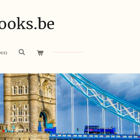
ooks.be
bon