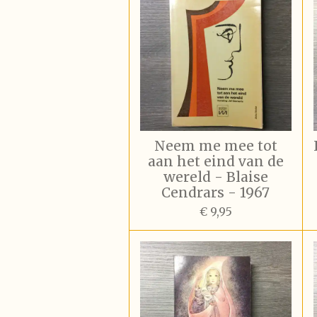
Neem me mee tot
aan het eind van de
wereld - Blaise
Cendrars - 1967
€ 9,95