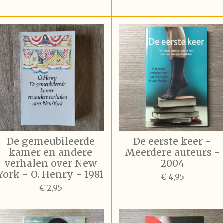
De gemeubileerde
De eerste keer -
kamer en andere
Meerdere auteurs -
verhalen over New
2004
York - O. Henry - 1981
€ 4,95
€ 2,95