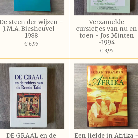
De steen der wijzen -
Verzamelde
J.M.A. Biesheuvel -
cursiefjes van nu en
1988
toen - Jos Minten
-1994
€ 6,95
€ 3,95
DE GRAAL en de
Een liefde in Afrika 