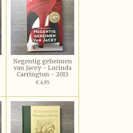
Negentig geheimen
van Jacey - Lucinda
Carrington - 2013
€ 4,95