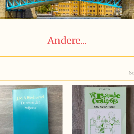
Andere...
So