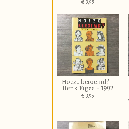
€ 3,95
Hoezo beroemd? -
Henk Figee - 1992
€ 3,95