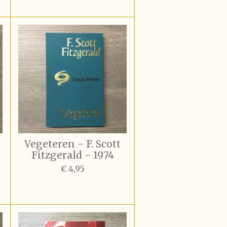
Vegeteren - F. Scott
Fitzgerald - 1974
€ 4,95