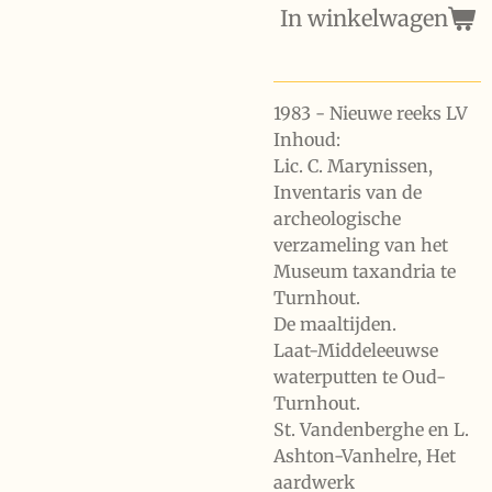
In winkelwagen
1983 - Nieuwe reeks LV
Inhoud:
Lic. C. Marynissen,
Inventaris van de
archeologische
verzameling van het
Museum taxandria te
Turnhout.
De maaltijden.
Laat-Middeleeuwse
waterputten te Oud-
Turnhout.
St. Vandenberghe en L.
Ashton-Vanhelre, Het
aardwerk