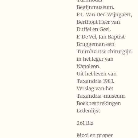
Begijnmuseum.
F.L. Van Den Wijngaert,
Berthout Heer van
Duffel en Geel.
F. De Vel, Jan Baptist
Bruggeman een
Tuirnhoutse chirurgijn
in het leger van
Napoleon.
Uit het leven van
Taxandria 1983.
Verslag van het
Taxandria-museum
Boekbesprekingen
Ledenlijst
261 Blz
Mooi en proper