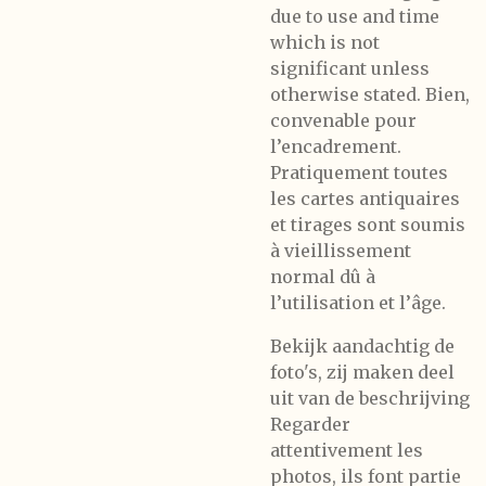
due to use and time
which is not
significant unless
otherwise stated. Bien,
convenable pour
l’encadrement.
Pratiquement toutes
les cartes antiquaires
et tirages sont soumis
à vieillissement
normal dû à
l’utilisation et l’âge.
Bekijk aandachtig de
foto's, zij maken deel
uit van de beschrijving
Regarder
attentivement les
photos, ils font partie