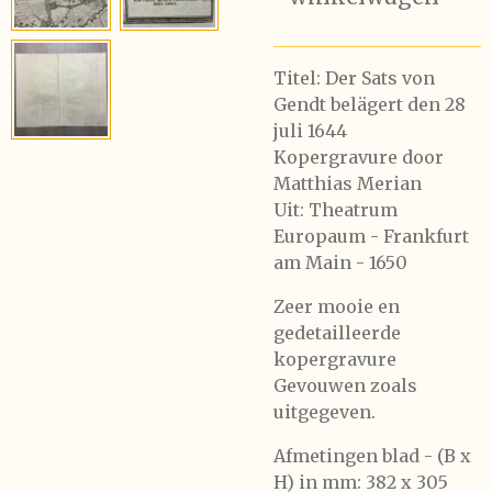
Titel: Der Sats von
Gendt belägert den 28
juli 1644
Kopergravure door
Matthias Merian
Uit: Theatrum
Europaum - Frankfurt
am Main - 1650
Zeer mooie en
gedetailleerde
kopergravure
Gevouwen zoals
uitgegeven.
Afmetingen blad - (B x
H) in mm: 382 x 305