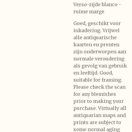
Verso-zijde blanco -
ruime marge
Goed, geschikt voor
inkadering. Vrijwel
alle antiquarische
kaarten en prenten
zijn onderworpen aan
normale veroudering
als gevolg van gebruik
en leeftijd. Good,
suitable for framing.
Please check the scan
for any blemishes
prior to making your
purchase. Virtually all
antiquarian maps and
prints are subject to
some normal aging